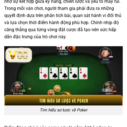
nhờ sự kết hợp giữa kỹ năng, chiến lược và yếu tố may rủi.
Trong mỗi ván chơi, người tham gia phải đưa ra những
quyết định dựa trên phân tích bài, quan sát hành vi đối thủ
và lựa chọn thời điểm hành động phù hợp. Chính nhịp độ
căng thẳng qua từng vòng đặt cược đã tạo nên sức hấp
dẫn đặc trưng của trò chơi này.
Tìm hiểu sơ lược về Poker