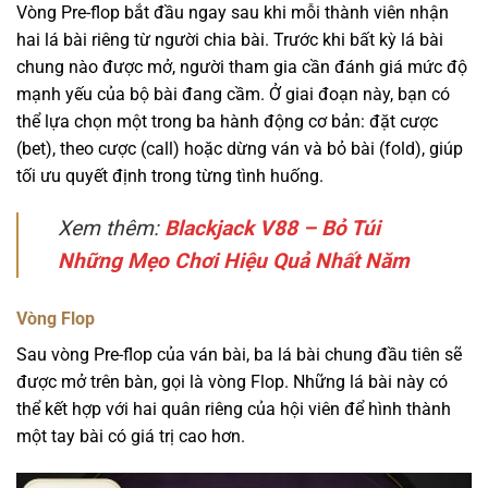
Vòng Pre-flop bắt đầu ngay sau khi mỗi thành viên nhận
hai lá bài riêng từ người chia bài. Trước khi bất kỳ lá bài
chung nào được mở, người tham gia cần đánh giá mức độ
mạnh yếu của bộ bài đang cầm. Ở giai đoạn này, bạn có
thể lựa chọn một trong ba hành động cơ bản: đặt cược
(bet), theo cược (call) hoặc dừng ván và bỏ bài (fold), giúp
tối ưu quyết định trong từng tình huống.
Xem thêm:
Blackjack V88 – Bỏ Túi
Những Mẹo Chơi Hiệu Quả Nhất Năm
Vòng Flop
Sau vòng Pre-flop của ván bài, ba lá bài chung đầu tiên sẽ
được mở trên bàn, gọi là vòng Flop. Những lá bài này có
thể kết hợp với hai quân riêng của hội viên để hình thành
một tay bài có giá trị cao hơn.