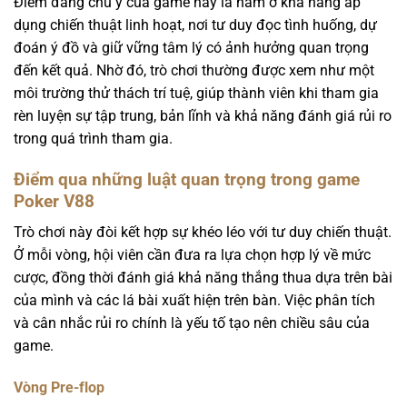
Điểm đáng chú ý của game này là nằm ở khả năng áp
dụng chiến thuật linh hoạt, nơi tư duy đọc tình huống, dự
đoán ý đồ và giữ vững tâm lý có ảnh hưởng quan trọng
đến kết quả. Nhờ đó, trò chơi thường được xem như một
môi trường thử thách trí tuệ, giúp thành viên khi tham gia
rèn luyện sự tập trung, bản lĩnh và khả năng đánh giá rủi ro
trong quá trình tham gia.
Điểm qua những luật quan trọng trong game
Poker V88
Trò chơi này đòi kết hợp sự khéo léo với tư duy chiến thuật.
Ở mỗi vòng, hội viên cần đưa ra lựa chọn hợp lý về mức
cược, đồng thời đánh giá khả năng thắng thua dựa trên bài
của mình và các lá bài xuất hiện trên bàn. Việc phân tích
và cân nhắc rủi ro chính là yếu tố tạo nên chiều sâu của
game.
Vòng Pre-flop