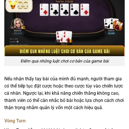
Điểm qua những luật chơi cơ bản của game bài
Nếu nhận thấy tay bài của mình đủ mạnh, người tham gia
có thể tiếp tục đặt cược hoặc theo cược tùy vào chiến lược
cá nhân. Ngược lại, khi khả năng chiến thắng không cao,
thành viên có thể cân nhắc bỏ bài hoặc lựa chọn cách chơi
thận trọng nhằm quản lý vốn một cách hiệu quả.
Vòng Turn