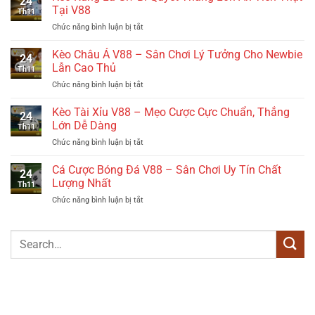
24
Đồng
Tại V88
Th11
Banh
Chức năng bình luận bị tắt
ở
–
Kèo
Một
Rung
Kèo Châu Á V88 – Sân Chơi Lý Tưởng Cho Newbie
Số
24
Là
Lưu
Lẫn Cao Thủ
Th11
Gì?
Ý
Chức năng bình luận bị tắt
ở
Bí
Cần
Kèo
Quyết
Biết
Châu
Kèo Tài Xỉu V88 – Mẹo Cược Cực Chuẩn, Thắng
Thắng
Hữu
24
Á
Lớn
Lớn Dễ Dàng
Ích
Th11
V88
Ăn
Từ
Chức năng bình luận bị tắt
ở
–
Tiền
V88
Kèo
Sân
Thật
Tài
Cá Cược Bóng Đá V88 – Sân Chơi Uy Tín Chất
Chơi
Tại
24
Xỉu
Lý
Lượng Nhất
V88
Th11
V88
Tưởng
Chức năng bình luận bị tắt
ở
–
Cho
Cá
Mẹo
Newbie
Cược
Cược
Lẫn
Bóng
Cực
Cao
Đá
Chuẩn,
Thủ
V88
Thắng
–
Lớn
Sân
Dễ
Chơi
Dàng
Uy