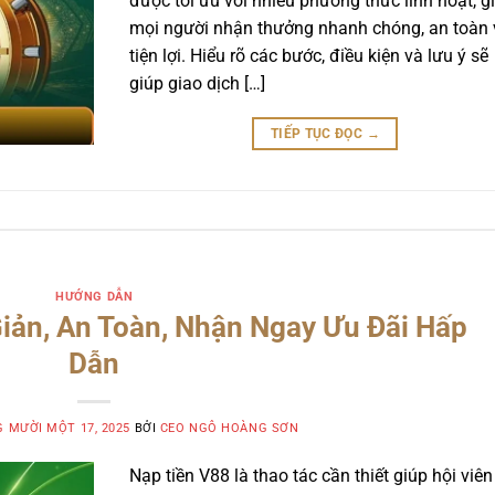
được tối ưu với nhiều phương thức linh hoạt, g
mọi người nhận thưởng nhanh chóng, an toàn 
tiện lợi. Hiểu rõ các bước, điều kiện và lưu ý sẽ
giúp giao dịch […]
TIẾP TỤC ĐỌC
→
HƯỚNG DẪN
iản, An Toàn, Nhận Ngay Ưu Đãi Hấp
Dẫn
 MƯỜI MỘT 17, 2025
BỞI
CEO NGÔ HOÀNG SƠN
Nạp tiền V88 là thao tác cần thiết giúp hội viên