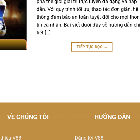
phá thế giới giải trí trực tuyến đa dạng và hấp
dẫn. Với quy trình tối ưu, thao tác đơn giản, hệ
thống đảm bảo an toàn tuyệt đối cho mọi thô
tin cá nhân. Bài viết dưới đây sẽ hướng dẫn ch
tiết […]
TIẾP TỤC ĐỌC
→
VỀ CHÚNG TÔI
HƯỚNG DẪN
 thiệu V88
Đăng Ký V88