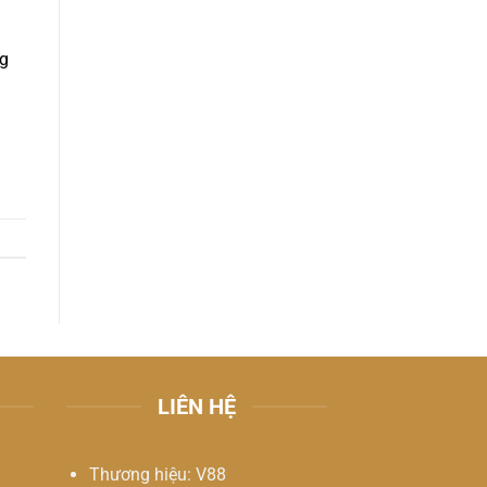
ng
i
LIÊN HỆ
Thương hiệu: V88