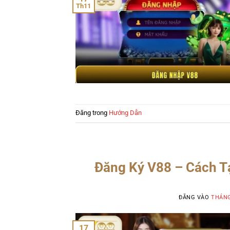
Th11
Đăng trong
Hướng Dẫn
Đăng Ký V88 – Cách T
ĐĂNG VÀO
THÁNG
17