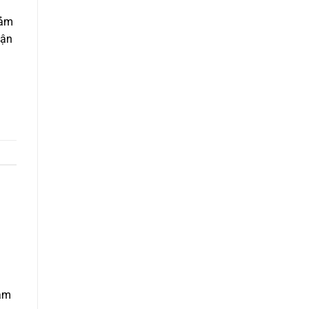
đảm
hận
hám