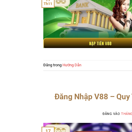
Th11
Đăng trong
Hướng Dẫn
Đăng Nhập V88 – Quy 
ĐĂNG VÀO
THÁNG
17