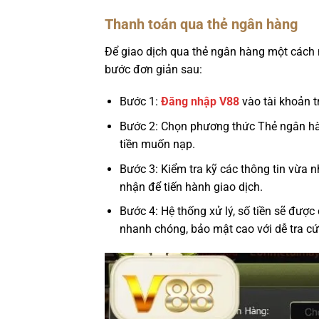
Thanh toán qua thẻ ngân hàng
Để giao dịch qua thẻ ngân hàng một cách nh
bước đơn giản sau:
Bước 1:
Đăng nhập V88
vào tài khoản t
Bước 2: Chọn phương thức Thẻ ngân hàng
tiền muốn nạp.
Bước 3: Kiểm tra kỹ các thông tin vừa 
nhận để tiến hành giao dịch.
Bước 4: Hệ thống xử lý, số tiền sẽ đượ
nhanh chóng, bảo mật cao với dễ tra cứu