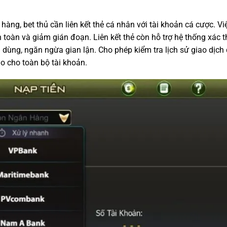
ng, bet thủ cần liên kết thẻ cá nhân với tài khoản cá cược. Vi
 toàn và giảm gián đoạn. Liên kết thẻ còn hỗ trợ hệ thống xác 
i dùng, ngăn ngừa gian lận. Cho phép kiểm tra lịch sử giao dịch
o cho toàn bộ tài khoản.