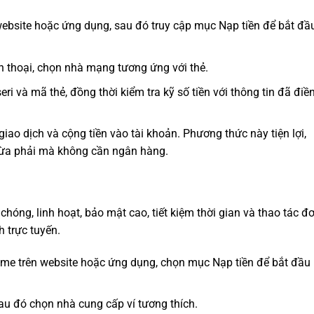
website hoặc ứng dụng, sau đó truy cập mục Nạp tiền để bắt đầ
 thoại, chọn nhà mạng tương ứng với thẻ.
i và mã thẻ, đồng thời kiểm tra kỹ số tiền với thông tin đã điề
iao dịch và cộng tiền vào tài khoản. Phương thức này tiện lợi,
vừa phải mà không cần ngân hàng.
chóng, linh hoạt, bảo mật cao, tiết kiệm thời gian và thao tác đ
h trực tuyến.
ame trên website hoặc ứng dụng, chọn mục Nạp tiền để bắt đầu
au đó chọn nhà cung cấp ví tương thích.