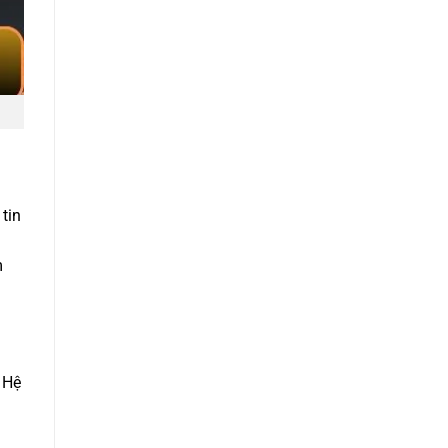
tin
m
 Hệ