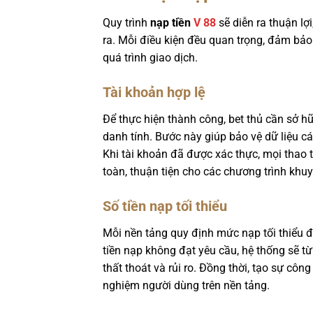
Quy trình
nạp tiền
V 88
sẽ diễn ra thuận lợ
ra. Mỗi điều kiện đều quan trọng, đảm bảo 
quá trình giao dịch.
Tài khoản hợp lệ
Để thực hiện thành công, bet thủ cần sở h
danh tính. Bước này giúp bảo vệ dữ liệu c
Khi tài khoản đã được xác thực, mọi thao 
toàn, thuận tiện cho các chương trình khu
Số tiền nạp tối thiểu
Mỗi nền tảng quy định mức nạp tối thiểu đ
tiền nạp không đạt yêu cầu, hệ thống sẽ từ
thất thoát và rủi ro. Đồng thời, tạo sự côn
nghiệm người dùng trên nền tảng.