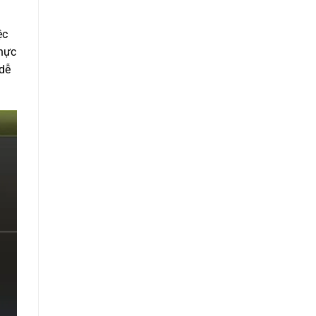
ệc
thực
 dễ