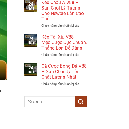
Rung
Lưu
Kèo Châu Á V88 –
24
Là
Ý
Sân Chơi Lý Tưởng
Th11
Gì?
Cần
Cho Newbie Lẫn Cao
Bí
Biết
Thủ
Quyết
Hữu
Thắng
Chức năng bình luận bị tắt
Ích
ở
Lớn
Từ
Kèo
Ăn
V88
Châu
Kèo Tài Xỉu V88 –
24
Tiền
Á
Mẹo Cược Cực Chuẩn,
Th11
Thật
V88
Thắng Lớn Dễ Dàng
Tại
–
Chức năng bình luận bị tắt
V88
ở
Sân
Kèo
Chơi
Tài
Lý
Cá Cược Bóng Đá V88
24
Xỉu
Tưởng
– Sân Chơi Uy Tín
Th11
V88
Cho
Chất Lượng Nhất
–
Newbie
Chức năng bình luận bị tắt
ở
Mẹo
Lẫn
Cá
Cược
Cao
n
Cược
Cực
Thủ
Bóng
Chuẩn,
Đá
Thắng
V88
Lớn
–
Dễ
Sân
Dàng
Chơi
Uy